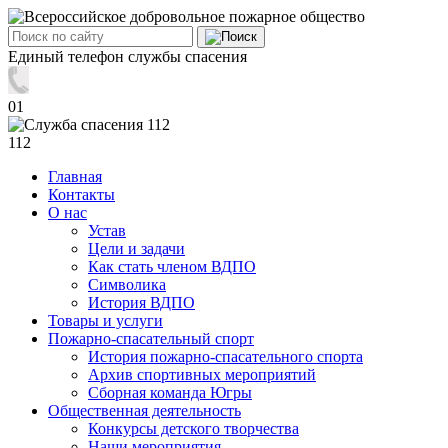
Единый телефон службы спасения
01
112
Главная
Контакты
О нас
Устав
Цели и задачи
Как стать членом ВДПО
Символика
История ВДПО
Товары и услуги
Пожарно-спасательный спорт
История пожарно-спасательного спорта
Архив спортивных мероприятий
Сборная команда Югры
Общественная деятельность
Конкурсы детского творчества
Наши мероприятия