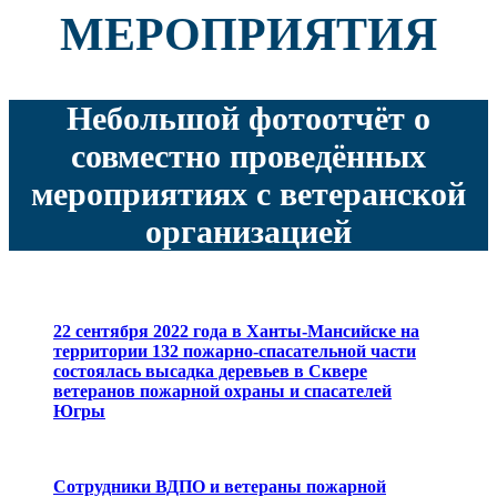
МЕРОПРИЯТИЯ
Небольшой фотоотчёт о
совместно проведённых
мероприятиях с ветеранской
организацией
22 сентября 2022 года в Ханты-Мансийске на
территории 132 пожарно-спасательной части
состоялась высадка деревьев в Сквере
ветеранов пожарной охраны и спасателей
Югры
Сотрудники ВДПО и ветераны пожарной