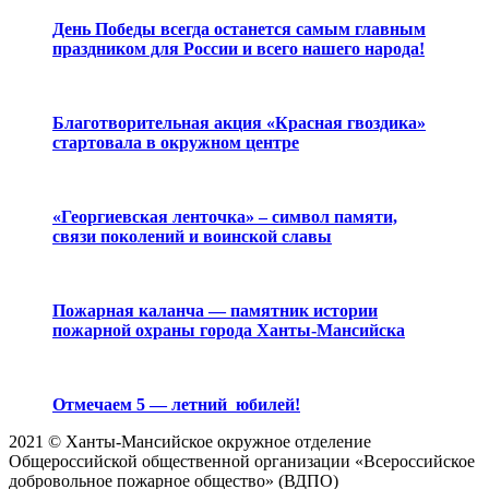
День Победы всегда останется самым главным
праздником для России и всего нашего народа!
Благотворительная акция «Красная гвоздика»
стартовала в окружном центре
«Георгиевская ленточка» – символ памяти,
связи поколений и воинской славы
Пожарная каланча — памятник истории
пожарной охраны города Ханты-Мансийска
Отмечаем 5 — летний юбилей!
2021 © Ханты-Мансийское окружное отделение
Общероссийской общественной организации «Всероссийское
добровольное пожарное общество» (ВДПО)