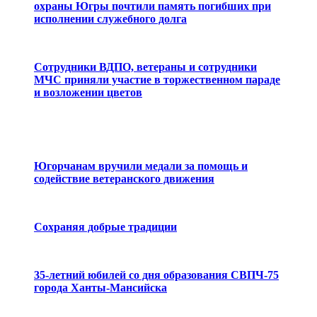
охраны Югры почтили память погибших при
исполнении служебного долга
Сотрудники ВДПО, ветераны и сотрудники
МЧС приняли участие в торжественном параде
и возложении цветов
Югорчанам вручили медали за помощь и
содействие ветеранского движени
я
Сохраняя добрые традиции
35-летний юбилей со дня образования СВПЧ-75
города Ханты-Мансийска