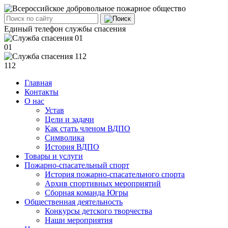
Единый телефон службы спасения
01
112
Главная
Контакты
О нас
Устав
Цели и задачи
Как стать членом ВДПО
Символика
История ВДПО
Товары и услуги
Пожарно-спасательный спорт
История пожарно-спасательного спорта
Архив спортивных мероприятий
Сборная команда Югры
Общественная деятельность
Конкурсы детского творчества
Наши мероприятия