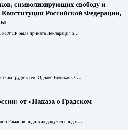
ков, символизирующих свободу и
о Конституции Российской Федерации,
ны
тов РСФСР была принята Декларация о…
еством трудностей. Однако Великая От…
ссии: от «Наказа о Градском
ович Романов подписал документ под н…