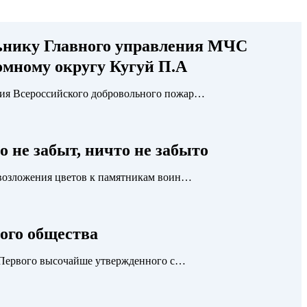
ьнику Главного управления МЧС
мному округу Кугуй П.А
ия Всероссийского добровольного пожар…
о не забыт, ничто не забыто
 возложения цветов к памятникам воин…
ого общества
я Первого высочайше утвержденного с…