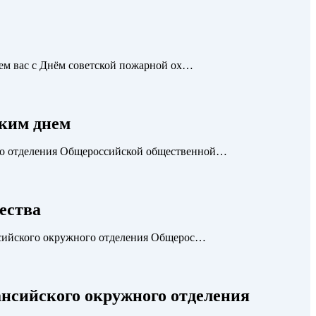
яем вас с Днём советской пожарной ох…
ким днем
о отделения Общероссийской общественной…
ества
нсийского окружного отделения Общерос…
нсийского окружного отделения