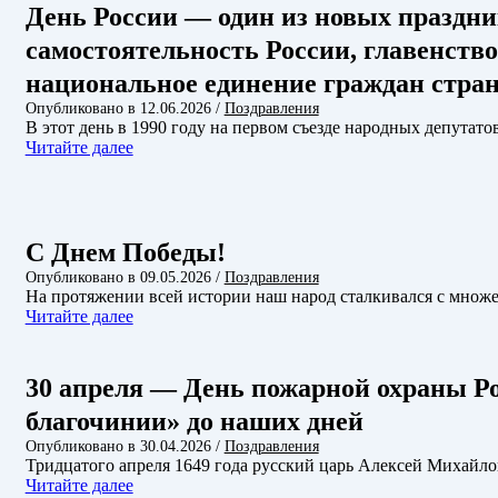
День России — один из новых праздни
самостоятельность России, главенств
национальное единение граждан стра
Опубликовано в
12.06.2026
/
Поздравления
В этот день в 1990 году на первом съезде народных депута
Читайте далее
С Днем Победы!
Опубликовано в
09.05.2026
/
Поздравления
На протяжении всей истории наш народ сталкивался с множ
Читайте далее
30 апреля — День пожарной охраны Ро
благочинии» до наших дней
Опубликовано в
30.04.2026
/
Поздравления
Тридцатого апреля 1649 года русский царь Алексей Михайл
Читайте далее