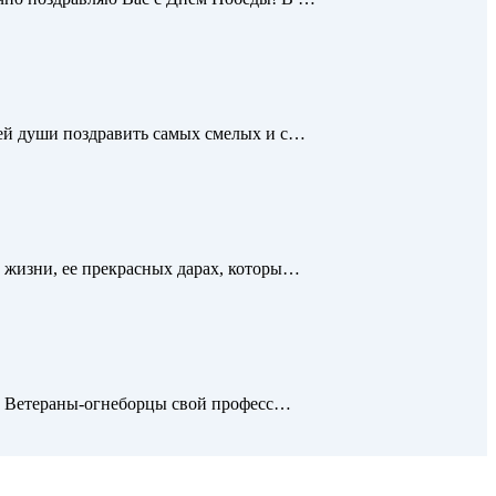
сей души поздравить самых смелых и с…
 жизни, ее прекрасных дарах, которы…
на. Ветераны-огнеборцы свой професс…