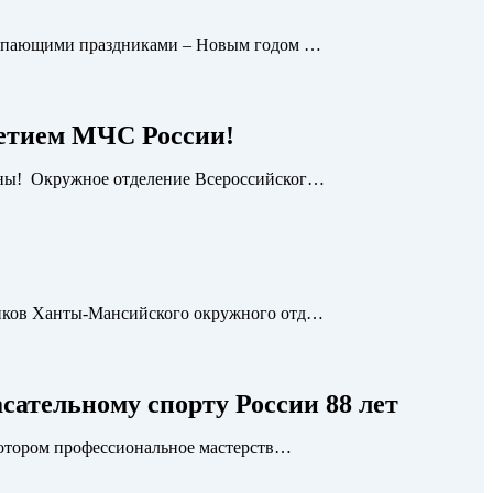
ступающими праздниками – Новым годом …
летием МЧС России!
аны! Окружное отделение Всероссийског…
ников Ханты-Мансийского окружного отд…
асательному спорту России 88 лет
 котором профессиональное мастерств…