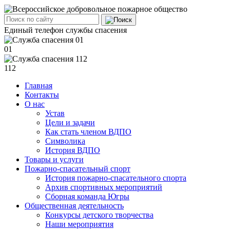
Единый телефон службы спасения
01
112
Главная
Контакты
О нас
Устав
Цели и задачи
Как стать членом ВДПО
Символика
История ВДПО
Товары и услуги
Пожарно-спасательный спорт
История пожарно-спасательного спорта
Архив спортивных мероприятий
Сборная команда Югры
Общественная деятельность
Конкурсы детского творчества
Наши мероприятия