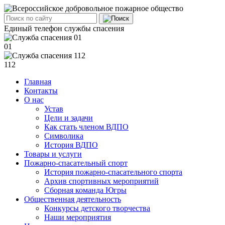
Единый телефон службы спасения
01
112
Главная
Контакты
О нас
Устав
Цели и задачи
Как стать членом ВДПО
Символика
История ВДПО
Товары и услуги
Пожарно-спасательный спорт
История пожарно-спасательного спорта
Архив спортивных мероприятий
Сборная команда Югры
Общественная деятельность
Конкурсы детского творчества
Наши мероприятия