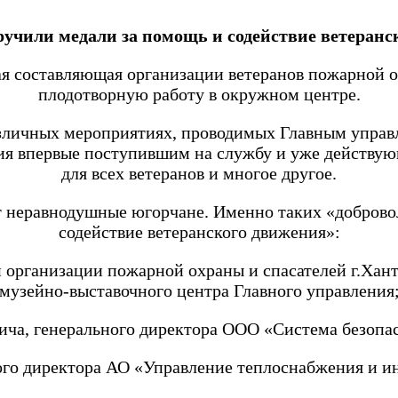
учили медали за помощь и содействие ветеранс
я составляющая организации ветеранов пожарной охр
плодотворную работу в окружном центре.
азличных мероприятиях, проводимых Главным упр
ния впервые поступившим на службу и уже действу
для всех ветеранов и многое другое.
 неравнодушные югорчане. Именно таких «доброво
содействие ветеранского движения»:
 организации пожарной охраны и спасателей г.Хант
музейно-выставочного центра Главного управления
а, генерального директора ООО «Система безопас
ого директора АО «Управление теплоснабжения и и