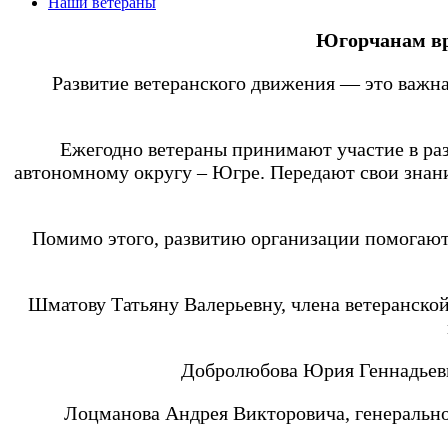
Наши ветераны
Югорчанам вр
Развитие ветеранского движения — это важна
Ежегодно ветераны принимают участие в р
автономному округу – Югре. Передают свои зна
Помимо этого, развитию организации помогают
Шматову Татьяну Валерьевну, члена ветеранской
Добролюбова Юрия Геннадьевич
Лоцманова Андрея Викторовича, генеральн