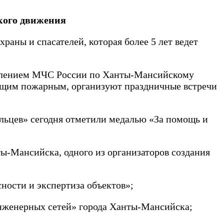
кого движения
аны и спасателей, которая более 5 лет ведет
авлением МЧС России по Ханты-Мансийскому
ющим пожарным, организуют праздничные встречи
льцев» сегодня отметили медалью «За помощь и
ы-Мансийска, одного из организаторов создания
;
ности и экспертиза объектов»;
нженерных сетей» города Ханты-Мансийска;