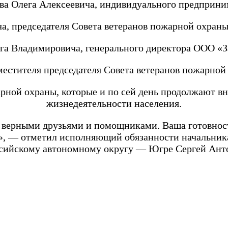
ва Олега Алексеевича, индивидуального предприни
, председателя Совета ветеранов пожарной охраны
га Владимировича, генерального директора ООО «
естителя председателя Совета ветеранов пожарной
рной охраны, которые и по сей день продолжают вно
жизнедеятельности населения.
 верными друзьями и помощниками. Ваша готовнос
ы», — отметил исполняющий обязанности начальник
ийскому автономному округу — Югре Сергей Ант