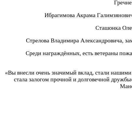
Гречне
Ибрагимова Акрама Галимзяновича
Сташонка Оле
Стрелова Владимира Александровича, зам
Среди награждённых, есть ветераны пожа
«Вы внесли очень значимый вклад, стали нашими
стала залогом прочной и долговечной дружб
Манс