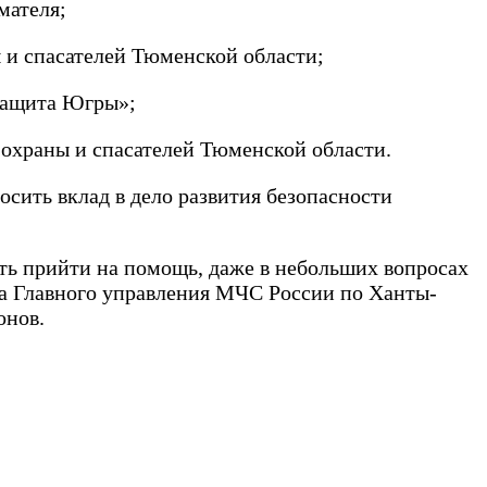
мателя;
 и спасателей Тюменской области;
Защита Югры»;
 охраны и спасателей Тюменской области.
сить вклад в дело развития безопасности
ть прийти на помощь, даже в небольших вопросах
а Главного управления МЧС России по Ханты-
онов.