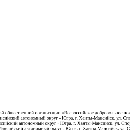
ой общественной организации «Всероссийское добровольное п
сийский автономный округ - Югра, г. Ханты-Мансийск, ул. Спо
сийский автономный округ - Югра, г. Ханты-Мансийск, ул. Спо
нсийский автономный округ - Югра, г. Ханты-Мансийск, ул. Сп