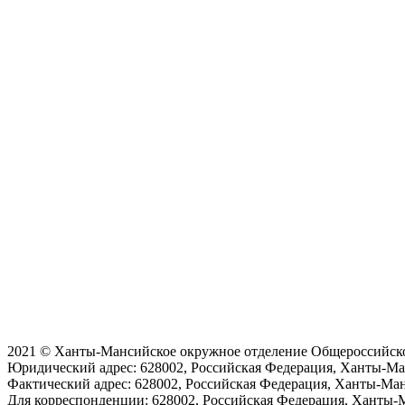
2021 © Ханты-Мансийское окружное отделение Общероссийск
Юридический адрес:
628002, Российская Федерация, Ханты-Ман
Фактический адрес:
628002, Российская Федерация, Ханты-Ман
Для корреспонденции:
628002, Российская Федерация, Ханты-Ма