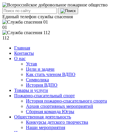
Единый телефон службы спасения
01
112
Главная
Контакты
О нас
Устав
Цели и задачи
Как стать членом ВДПО
Символика
История ВДПО
Товары и услуги
Пожарно-спасательный спорт
История пожарно-спасательного спорта
Архив спортивных мероприятий
Сборная команда Югры
Общественная деятельность
Конкурсы детского творчества
Наши мероприятия