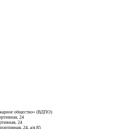
ожарное общество» (ВДПО)
ртивная, 24
ртивная, 24
ортивная, 24, а/я 85