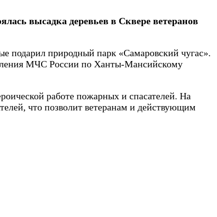
оялась высадка деревьев в Сквере ветеранов
ые подарил природный парк «Самаровский чугас».
равления МЧС России по Ханты-Мансийскому
ероической работе пожарных и спасателей. На
телей, что позволит ветеранам и действующим