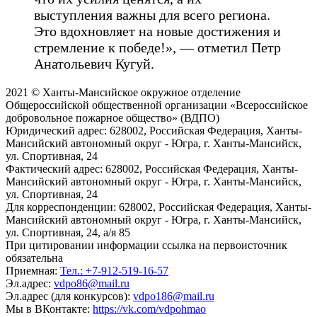
выступления важны для всего региона.
Это вдохновляет на новые достижения и
стремление к победе!», — отметил Петр
Анатольевич Кугуй.
2021 © Ханты-Мансийское окружное отделение
Общероссийской общественной организации «Всероссийское
добровольное пожарное общество» (ВДПО)
Юридический адрес:
628002, Российская Федерация, Ханты-
Мансийский автономный округ - Югра, г. Ханты-Мансийск,
ул. Спортивная, 24
Фактический адрес:
628002, Российская Федерация, Ханты-
Мансийский автономный округ - Югра, г. Ханты-Мансийск,
ул. Спортивная, 24
Для корреспонденции:
628002, Российская Федерация, Ханты-
Мансийский автономный округ - Югра, г. Ханты-Мансийск,
ул. Спортивная, 24, а/я 85
При цитировании информации ссылка на первоисточник
обязательна
Приемная:
Тел.: +7-912-519-16-57
Эл.адрес:
vdpo86@mail.ru
Эл.адрес (для конкурсов):
vdpo186@mail.ru
Мы в ВКонтакте:
https://vk.com/vdpohmao