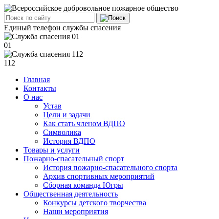
Единый телефон службы спасения
01
112
Главная
Контакты
О нас
Устав
Цели и задачи
Как стать членом ВДПО
Символика
История ВДПО
Товары и услуги
Пожарно-спасательный спорт
История пожарно-спасательного спорта
Архив спортивных мероприятий
Сборная команда Югры
Общественная деятельность
Конкурсы детского творчества
Наши мероприятия