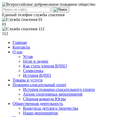
Единый телефон службы спасения
01
112
Главная
Контакты
О нас
Устав
Цели и задачи
Как стать членом ВДПО
Символика
История ВДПО
Товары и услуги
Пожарно-спасательный спорт
История пожарно-спасательного спорта
Архив спортивных мероприятий
Сборная команда Югры
Общественная деятельность
Конкурсы детского творчества
Наши мероприятия