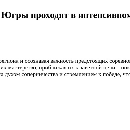
 Югры проходят в интенсивно
егиона и осознавая важность предстоящих соревно
их мастерство, приближая их к заветной цели – пок
 духом соперничества и стремлением к победе, ч