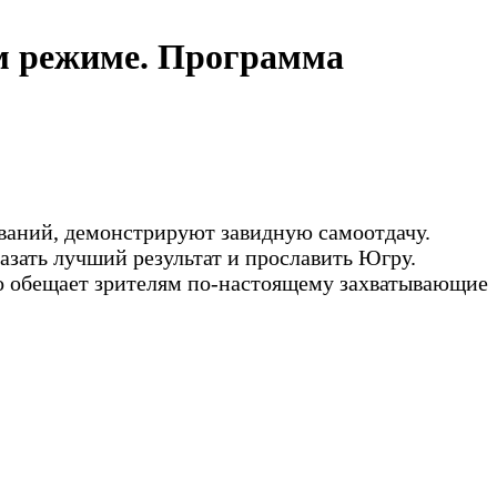
м режиме. Программа
ваний, демонстрируют завидную самоотдачу.
азать лучший результат и прославить Югру.
то обещает зрителям по-настоящему захватывающие