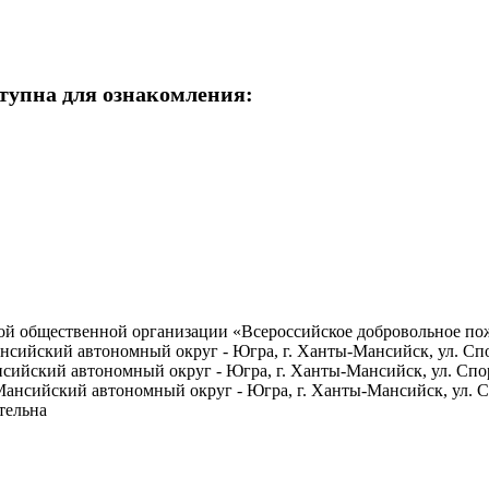
тупна для ознакомления:
ой общественной организации «Всероссийское добровольное п
сийский автономный округ - Югра, г. Ханты-Мансийск, ул. Спо
сийский автономный округ - Югра, г. Ханты-Мансийск, ул. Спо
нсийский автономный округ - Югра, г. Ханты-Мансийск, ул. Сп
тельна