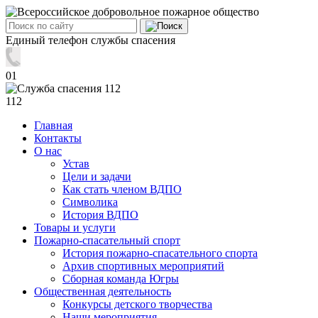
Единый телефон службы спасения
01
112
Главная
Контакты
О нас
Устав
Цели и задачи
Как стать членом ВДПО
Символика
История ВДПО
Товары и услуги
Пожарно-спасательный спорт
История пожарно-спасательного спорта
Архив спортивных мероприятий
Сборная команда Югры
Общественная деятельность
Конкурсы детского творчества
Наши мероприятия