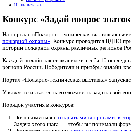
Наши ветераны
Конкурс «Задай вопрос знато
На портале «Пожарно-техническая выставка» ежего
пожарной охраны»
. Конкурс проводится ВДПО пр
истории пожарной охраны различных регионов Росси
Каждый онлайн-квест включает в себя 10 исследов
региона России. Победители и призёры онлайн-кв
Портал «Пожарно-техническая выставка» запуска
У каждого из вас есть возможность задать свой в
Порядок участия в конкурсе:
Познакомиться с
открытыми вопросами, котор
Задача этого шага — чтобы вы понимали форма
Придумать вопрос по
памятными местам, свя