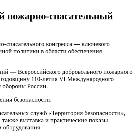
ый пожарно-спасательный
но-спасательного конгресса — ключевого
нной политики в области обеспечения
ений — Всероссийского добровольного пожарного
 в годовщину 110-летия VI Международного
ой обороны России.
ения безопасности.
сательных служб «Территория безопасности»,
 также выставка и практические показы
 оборудования.