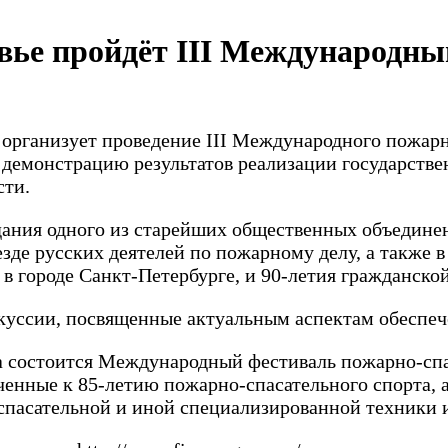
ковье пройдёт III Международн
и организует проведение III Международного пожар
 демонстрацию результатов реализации государстве
сти.
оздания одного из старейших общественных объедин
ъезде русских деятелей по пожарному делу, а также
. в городе Санкт-Петербурге, и 90-летия гражданск
cкуссии, посвященные актуальным аспектам обеспеч
 состоится Международный фестиваль пожарно-спа
енные к 85-летию пожарно-спасательного спорта, а
пасательной и иной специализированной техники и