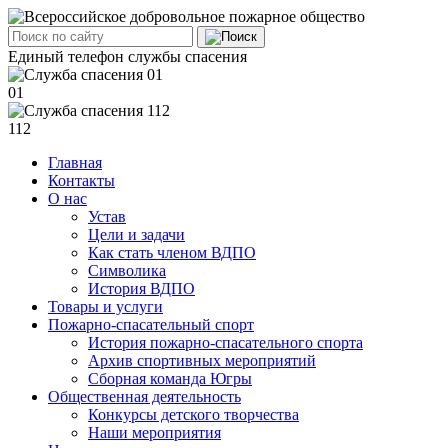
Единый телефон службы спасения
01
112
Главная
Контакты
О нас
Устав
Цели и задачи
Как стать членом ВДПО
Символика
История ВДПО
Товары и услуги
Пожарно-спасательный спорт
История пожарно-спасательного спорта
Архив спортивных мероприятий
Сборная команда Югры
Общественная деятельность
Конкурсы детского творчества
Наши мероприятия