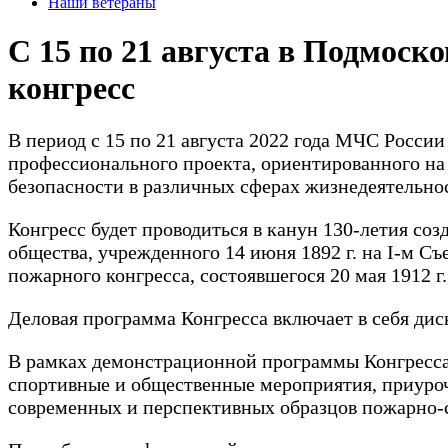
Наши ветераны
С 15 по 21 августа в Подмос
конгресс
В период с 15 по 21 августа 2022 года МЧС Росси
профессионального проекта, ориентированного на
безопасности в различных сферах жизнедеятельно
Конгресс будет проводиться в канун 130-летия с
общества, учрежденного 14 июня 1892 г. на I-м С
пожарного конгресса, состоявшегося 20 мая 1912 г
Деловая программа Конгресса включает в себя ди
В рамках демонстрационной программы Конгресса
спортивные и общественные мероприятия, приуроч
современных и перспективных образцов пожарно-с