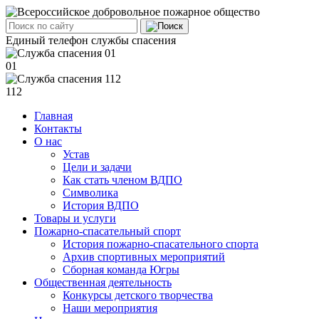
Единый телефон службы спасения
01
112
Главная
Контакты
О нас
Устав
Цели и задачи
Как стать членом ВДПО
Символика
История ВДПО
Товары и услуги
Пожарно-спасательный спорт
История пожарно-спасательного спорта
Архив спортивных мероприятий
Сборная команда Югры
Общественная деятельность
Конкурсы детского творчества
Наши мероприятия