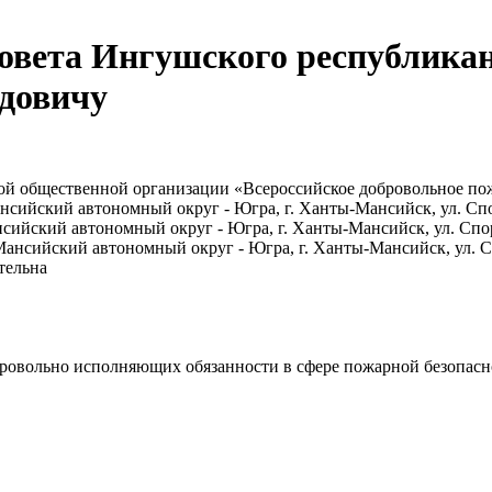
совета Ингушского республика
довичу
ой общественной организации «Всероссийское добровольное п
сийский автономный округ - Югра, г. Ханты-Мансийск, ул. Спо
сийский автономный округ - Югра, г. Ханты-Мансийск, ул. Спо
нсийский автономный округ - Югра, г. Ханты-Мансийск, ул. Сп
тельна
ровольно исполняющих обязанности в сфере пожарной безопасно