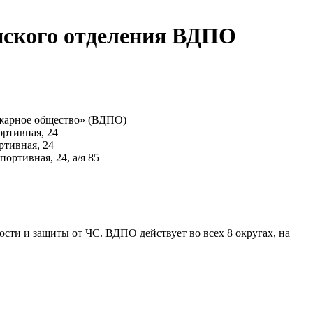
нского отделения ВДПО
ожарное общество» (ВДПО)
ртивная, 24
ртивная, 24
ортивная, 24, а/я 85
сти и защиты от ЧС. ВДПО действует во всех 8 округах, на