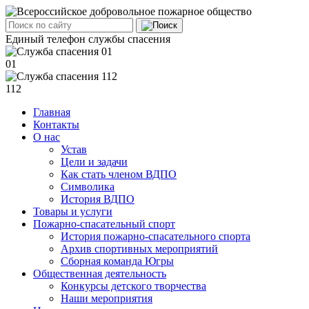
Единый телефон службы спасения
01
112
Главная
Контакты
О нас
Устав
Цели и задачи
Как стать членом ВДПО
Символика
История ВДПО
Товары и услуги
Пожарно-спасательный спорт
История пожарно-спасательного спорта
Архив спортивных мероприятий
Сборная команда Югры
Общественная деятельность
Конкурсы детского творчества
Наши мероприятия