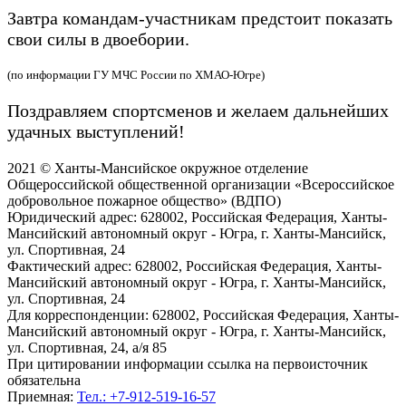
Завтра командам-участникам предстоит показать
свои силы в двоебории.
(по информации ГУ МЧС России по ХМАО-Югре)
Поздравляем спортсменов и желаем дальнейших
удачных выступлений!
2021 © Ханты-Мансийское окружное отделение
Общероссийской общественной организации «Всероссийское
добровольное пожарное общество» (ВДПО)
Юридический адрес:
628002, Российская Федерация, Ханты-
Мансийский автономный округ - Югра, г. Ханты-Мансийск,
ул. Спортивная, 24
Фактический адрес:
628002, Российская Федерация, Ханты-
Мансийский автономный округ - Югра, г. Ханты-Мансийск,
ул. Спортивная, 24
Для корреспонденции:
628002, Российская Федерация, Ханты-
Мансийский автономный округ - Югра, г. Ханты-Мансийск,
ул. Спортивная, 24, а/я 85
При цитировании информации ссылка на первоисточник
обязательна
Приемная:
Тел.: +7-912-519-16-57