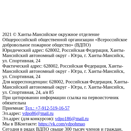
2021 © Ханты-Мансийское окружное отделение
Общероссийской общественной организации «Всероссийское
добровольное пожарное общество» (ВДПО)
Юридический адрес:
628002, Российская Федерация, Ханты-
Мансийский автономный округ - Югра, г. Ханты-Мансийск,
ул. Спортивная, 24
Фактический адрес:
628002, Российская Федерация, Ханты-
Мансийский автономный округ - Югра, г. Ханты-Мансийск,
ул. Спортивная, 24
Для корреспонденции:
628002, Российская Федерация, Ханты-
Мансийский автономный округ - Югра, г. Ханты-Мансийск,
ул. Спортивная, 24, а/я 85
При цитировании информации ссылка на первоисточник
обязательна
Приемная:
Тел.: +7-912-519-16-57
Эл.адрес:
vdpo86@mail.ru
Эл.адрес (для конкурсов):
vdpo186@mail.ru
Мы в ВКонтакте:
https://vk.com/vdpohmao
Сегодня в рядах ВДПО свыше 300 тысяч членов и граждан,