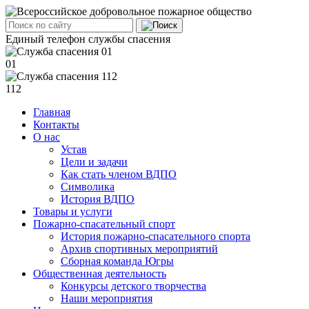
Единый телефон службы спасения
01
112
Главная
Контакты
О нас
Устав
Цели и задачи
Как стать членом ВДПО
Символика
История ВДПО
Товары и услуги
Пожарно-спасательный спорт
История пожарно-спасательного спорта
Архив спортивных мероприятий
Сборная команда Югры
Общественная деятельность
Конкурсы детского творчества
Наши мероприятия