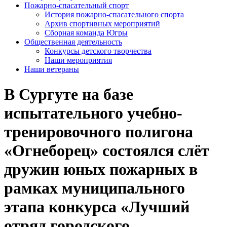
Пожарно-спасательный спорт
История пожарно-спасательного спорта
Архив спортивных мероприятий
Сборная команда Югры
Общественная деятельность
Конкурсы детского творчества
Наши мероприятия
Наши ветераны
В Сургуте на базе
испытательного учебно-
тренировочного полигона
«Огнеборец» состоялся слёт
дружин юных пожарных в
рамках муниципального
этапа конкурса «Лучший
отряд городского