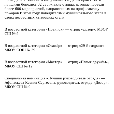
проводили в течение всего учебного года. За право стать
лучшими боролись 32 сургутские отряда, которые провели
более 600 мероприятий, направленных на профилактику
пожаров.В этом году победителями муниципального этапа в
своих возрастных категориях стали:
В возрастной категории «Новичок» — отряд «Дозор», МБОУ
СШ № 9.
В возрастной категории «Стажёр» — отряд «29-й гидрант»,
МБОУ СОШ № 29.
В возрастной категории «Мастер» — отряд «Пламя дружбы»,
МБОУ СШ № 12.
Специальная номинация «Лучший руководитель отряда» —
Афанасьева Ксения Сергеевна, руководитель отряда «Дозор»,
МБОУ СШ № 9.