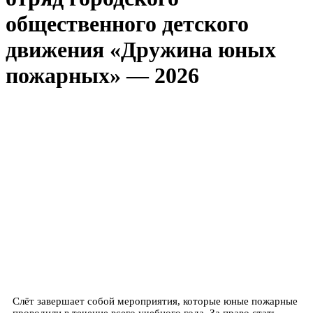
общественного детского
движения «Дружина юных
пожарных» — 2026
Слёт завершает собой мероприятия, которые юные пожарные