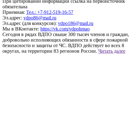
При цитировании информации ссылка на первоисточник
обязательна
Приемная:
Тел.: +7-912-519-16-57
Эл.адрес:
vdpo86@mail.ru
Эл.адрес (для конкурсов):
vdpo186@mail.ru
Мы в ВКонтакте:
https://vk.com/vdpohmao
Сегодня в рядах ВДПО свыше 300 тысяч членов и граждан,
добровольно исполняющих обязанности в сфере пожарной
безопасности и защиты от ЧС. ВДПО действует во всех 8
округах, на территории 83 регионов России.
Читать далее