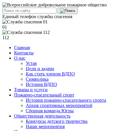
Единый телефон службы спасения
01
112
Главная
Контакты
О нас
Устав
Цели и задачи
Как стать членом ВДПО
Символика
История ВДПО
Товары и услуги
Пожарно-спасательный спорт
История пожарно-спасательного спорта
Архив спортивных мероприятий
Сборная команда Югры
Общественная деятельность
Конкурсы детского творчества
Наши мероприятия